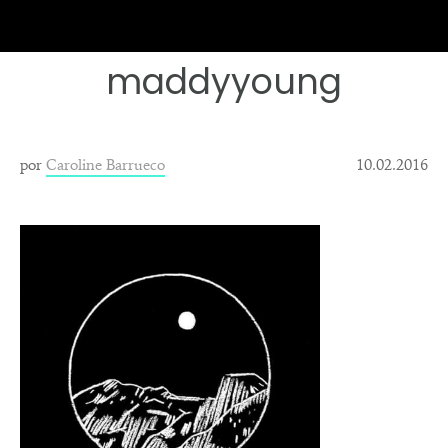
maddyyoung
por
Caroline Barrueco
10.02.2016