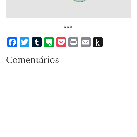
***
Facebook
Twitter
Tumblr
Evernote
Pocket
Print
Email
Push
to
Comentários
Kindle