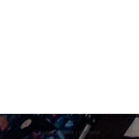
SOBRE
|
EQUIPE
|
CONTATO