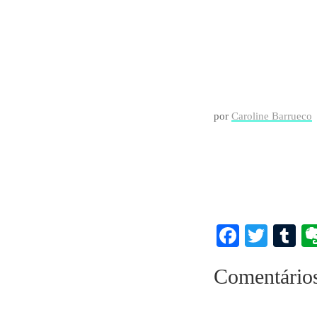
por
Caroline Barrueco
Faceboo
Twitt
T
Comentário