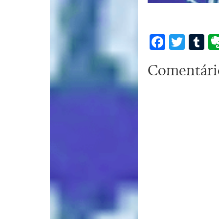
Facebo
Twit
T
Comentári