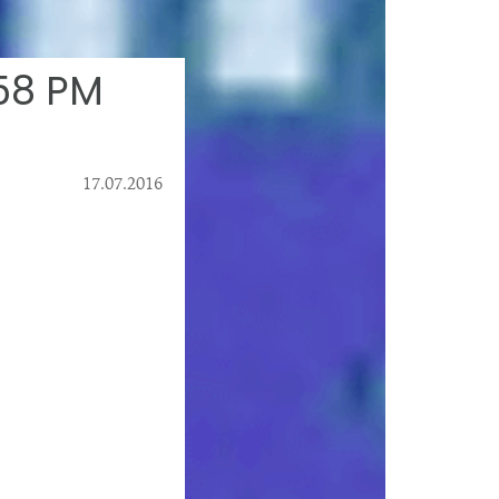
.58 PM
17.07.2016