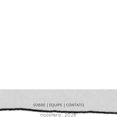
SOBRE
|
EQUIPE
|
CONTATO
noosfera . 2026