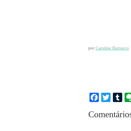
por
Caroline Barrueco
Faceboo
Twitt
T
Comentário