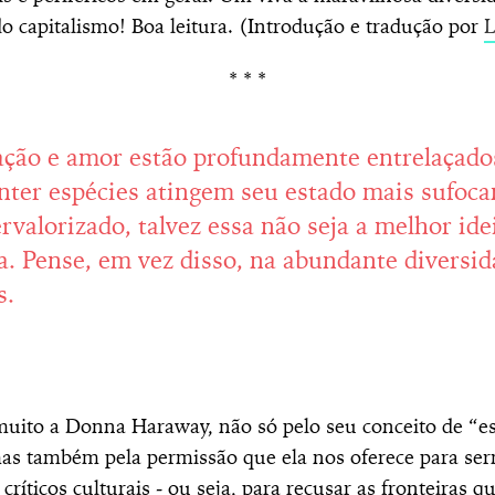
o capitalismo! Boa leitura. (Introdução e tradução por
L
* * *
ção e amor estão profundamente entrelaçados
inter espécies atingem seu estado mais sufoca
rvalorizado, talvez essa não seja a melhor ide
a. Pense, em vez disso, na abundante diversid
s.
muito a Donna Haraway, não só pelo seu conceito de “e
as também pela permissão que ela nos oferece para s
 críticos culturais
‒
ou seja, para recusar as fronteiras q