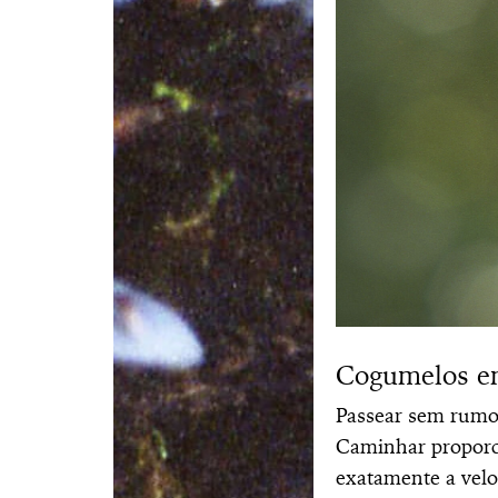
Cogumelos em
Passear sem rumo
Caminhar proporci
exatamente a velo