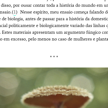
 disso, por ousar contar toda a história do mundo em u
nsaio.(
1
)
Nesse espírito, meu ensaio começa falando d
de biologia, antes de passar para a história da domesti
ncial politicamente e biologicamente variado das linhas
l. Estes materiais apresentam um argumento fúngico con
o em excesso, pelo menos no caso de mulheres e planta
* * *