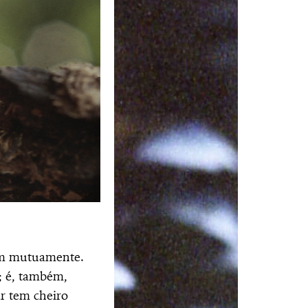
am mutuamente.
; é, também,
r tem cheiro