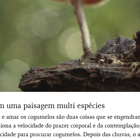
 uma paisagem multi espécies
 e amar os cogumelos são duas coisas que se engendr
ona a velocidade do prazer corporal e da contemplação
cidade para procurar cogumelos. Depois das chuvas, o a