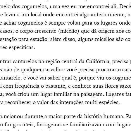
 meio dos cogumelos, uma
vez eu me encontrei ali. Deci
levar a um local onde encontrei algo anteriormente, 
 achar cogumelos é sempre voltar para os lugares onde
casos, o corpo crescente (micélio) que dá origem aos c
 estação para estação; além disso, alguns micélios são 
res específicas.
trar cantarelos na região central da Califórnia, precis
s não de qualquer carvalho: você precisa procurar o car
antarelo, e você vai saber qual é, porque viu os cogumel
al com frequência o bastante, e conhece suas flores sazo
a; você criou um lugar familiar na paisagem. Lugares fa
a reconhecer o valor das interações multi espécies.
uncionou durante a maior parte da história humana. Pa
ou fungos úteis, forrageiras se familiarizavam com lugar