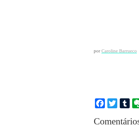
por
Caroline Barrueco
Faceboo
Twitt
T
Comentário