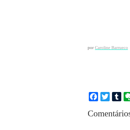
por
Caroline Barrueco
Faceboo
Twitt
T
Comentário