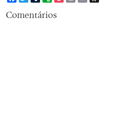
to
Comentários
Kindle