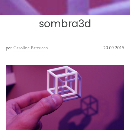
sombra3d
por
Caroline Barrueco
20.09.2015