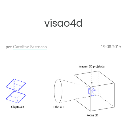
visao4d
por
Caroline Barrueco
19.08.2015