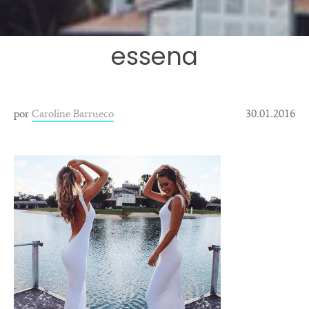
essena
por
Caroline Barrueco
30.01.2016