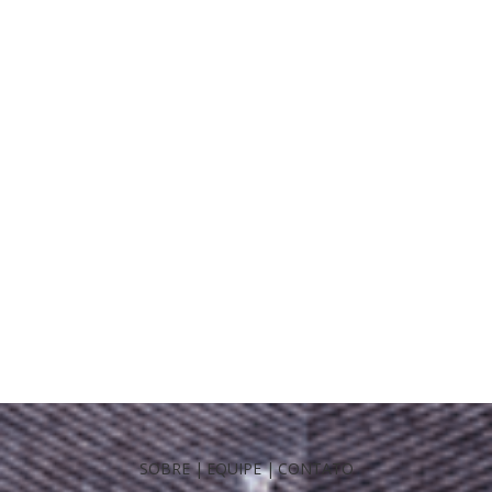
SOBRE
|
EQUIPE
|
CONTATO