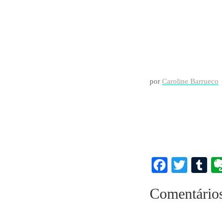
por
Caroline Barrueco
Faceboo
Twitt
T
Comentário