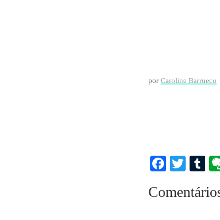
por
Caroline Barrueco
Faceboo
Twitt
T
Comentário