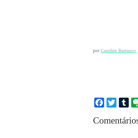
por
Caroline Barrueco
Faceboo
Twitt
T
Comentário