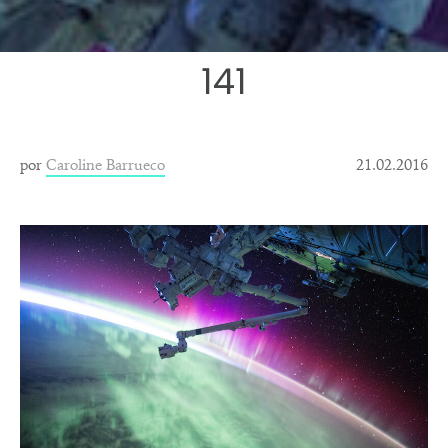
141
por
Caroline Barrueco
21.02.2016