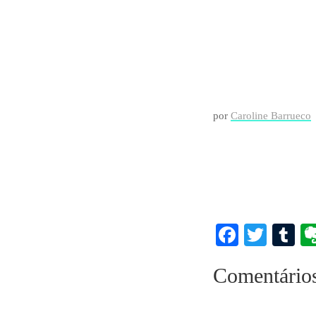
por
Caroline Barrueco
Faceboo
Twitt
T
Comentário