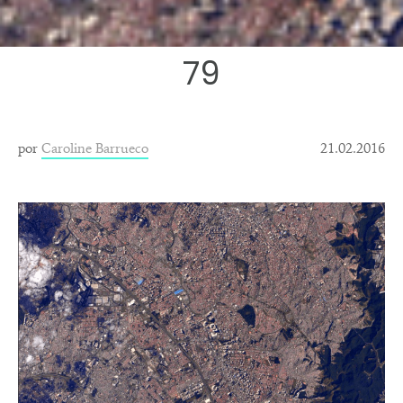
79
por
Caroline Barrueco
21.02.2016